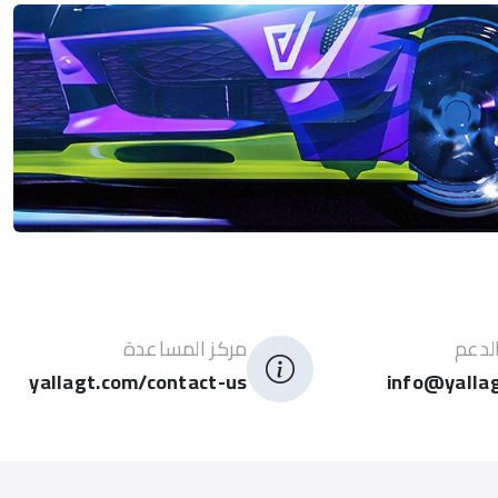
لدعم
مركز المساعدة
yallagt.com/contact-us
info@yalla