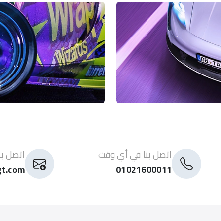
اتصل بنا في أي وقت
اتصل با
gt.com
01021600011