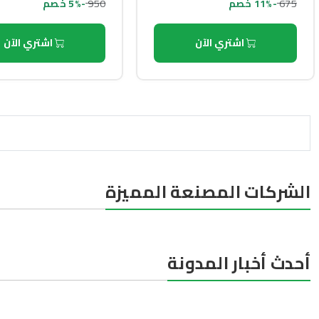
950
675
-11% خصم
-5% خصم
اشتري الآن
اشتري الآن
الشركات المصنعة المميزة
أحدث أخبار المدونة