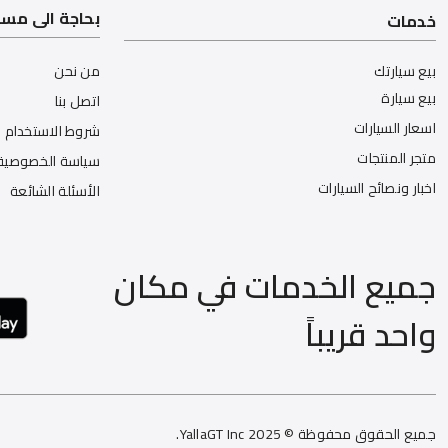
بحاجة الى مس
خدمات
بيع سيارتك
من نحن
بيع سيارة
اتصل بنا
اسعار السيارات
شروط الاستخدام
متجر المنتجات
سياسة الخصوصية
اخبار ونصائح السيارات
الأسئلة الشائعة
جميع الخدمات في مكان
واحد قريباً
جميع الحقوق محفوظة © 2025 YallaGT Inc.