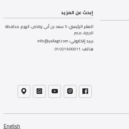
إبحث عن المزيد
المقر الرئيسي:
5 سعد بن أبي وقاص، الهرم، محافظة
الجيزة، مصر
بريد إلكتروني:
info@yallagt.com
هاتف:
01021600011
English