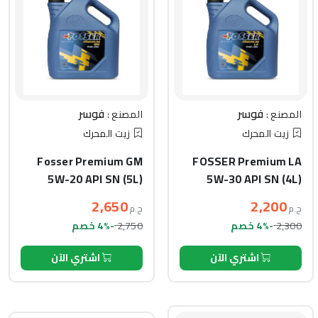
فوسر
فوسر
المصنع :
المصنع :
زيت المحرك
زيت المحرك
Fosser Premium GM
FOSSER Premium LA
5W-20 API SN (5L)
5W-30 API SN (4L)
2,650
2,200
ج.م
ج.م
2,750
2,300
-4% خصم
-4% خصم
اشتري الآن
اشتري الآن