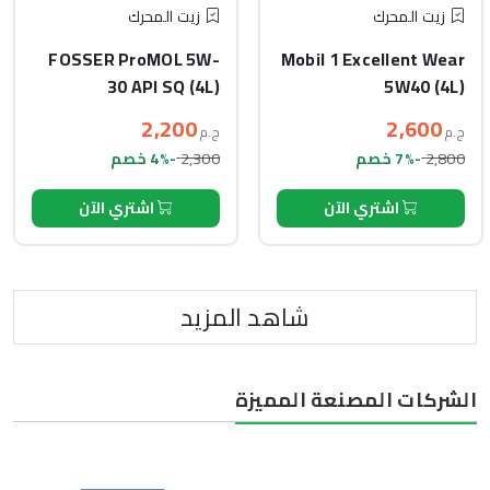
زيت المحرك
زيت المحرك
FOSSER ProMOL 5W-
Mobil 1 Excellent Wear
30 API SQ (4L)
5W40 (4L)
2,200
2,600
ج.م
ج.م
2,300
2,800
-7% خصم
-4% خصم
اشتري الآن
اشتري الآن
شاهد المزيد
الشركات المصنعة المميزة