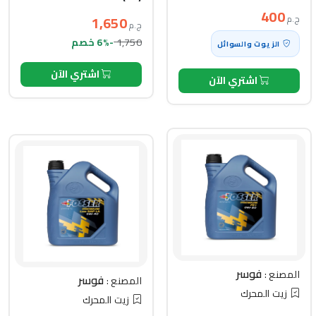
400
1,650
ج.م
ج.م
1,750
-6% خصم
الزيوت والسوائل
اشتري الآن
اشتري الآن
فوسر
المصنع :
فوسر
المصنع :
زيت المحرك
زيت المحرك