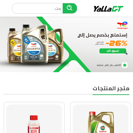
متجر المنتجات