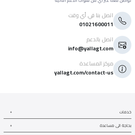
تواصل معنا عبر أي من قنوات الدعم التالية
اتصل بنا في أي وقت
01021600011
اتصل بالدعم
info@yallagt.com
مركز المساعدة
yallagt.com/contact-us
خدمات
بحاجة الى مساعدة