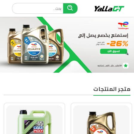
متجر المنتجات