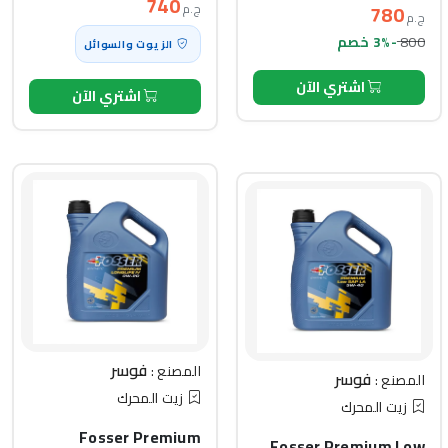
740
780
ج.م
ج.م
800
-3% خصم
الزيوت والسوائل
اشتري الآن
اشتري الآن
فوسر
المصنع :
فوسر
المصنع :
زيت المحرك
زيت المحرك
Fosser Premium
Fosser Premium Low