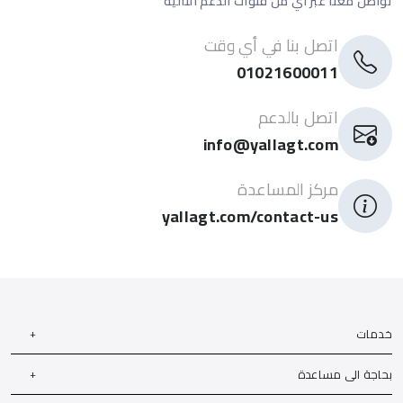
تواصل معنا عبر أي من قنوات الدعم التالية
اتصل بنا في أي وقت
01021600011
اتصل بالدعم
info@yallagt.com
مركز المساعدة
yallagt.com/contact-us
خدمات
بحاجة الى مساعدة