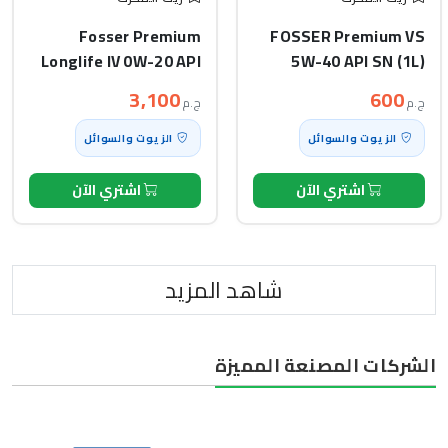
Fosser Premium
FOSSER Premium VS
Longlife IV 0W-20 API
5W-40 API SN (1L)
SP (5L)
3,100
600
ج.م
ج.م
الزيوت والسوائل
الزيوت والسوائل
اشتري الآن
اشتري الآن
شاهد المزيد
الشركات المصنعة المميزة