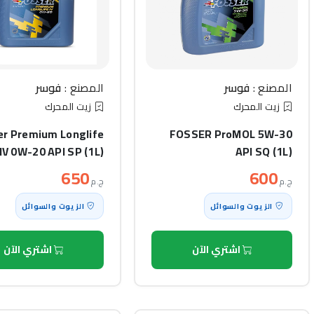
المصنع :
فوسر
المصنع :
فوسر
زيت المحرك
زيت المحرك
er Premium Longlife
FOSSER ProMOL 5W-30
IV 0W-20 API SP (1L)
API SQ (1L)
650
600
ج.م
ج.م
الزيوت والسوائل
الزيوت والسوائل
اشتري الآن
اشتري الآن