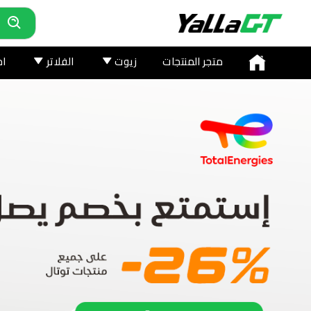
متجر المنتجات
زيوت
الفلاتر
اخ