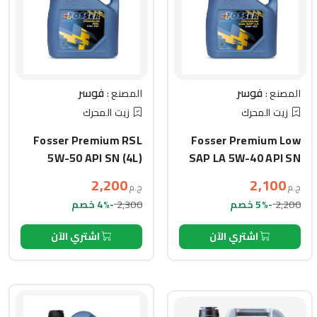
فوسر
فوسر
المصنع :
المصنع :
زيت المحرك
زيت المحرك
Fosser Premium RSL
Fosser Premium Low
5W-50 API SN (4L)
SAP LA 5W-40 API SN
(4L)
2,200
2,100
ج.م
ج.م
2,300
2,200
-5% خصم
-4% خصم
اشتري الآن
اشتري الآن