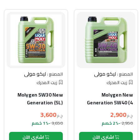
ليكو مولي
ليكو مولي
المصنع :
المصنع :
زيت المحرك
زيت المحرك
Molygen 5W30 New
Molygen New
Generation (5L)
Generation 5W40 (4
Liter)
3,600
2,900
ج.م
ج.م
3,650
2,950
-2% خصم
-1% خصم
اشتري الآن
اشتري الآن