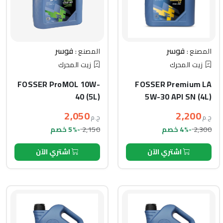
فوسر
فوسر
المصنع :
المصنع :
زيت المحرك
زيت المحرك
FOSSER ProMOL 10W-
FOSSER Premium LA
40 (5L)
5W-30 API SN (4L)
2,050
2,200
ج.م
ج.م
2,150
2,300
-4% خصم
-5% خصم
اشتري الآن
اشتري الآن