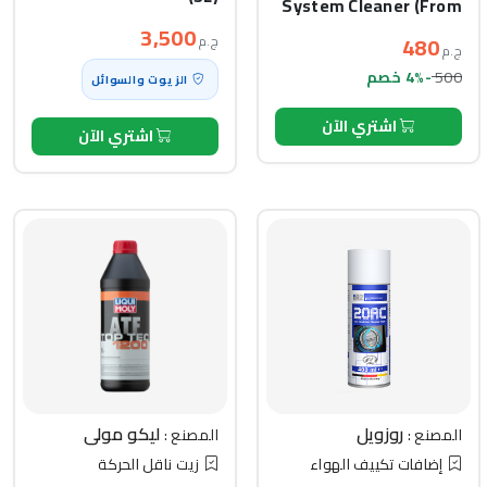
System Cleaner (From
throttle and sensor)
3,500
480
ج.م
ج.م
(300ml)
500
-4% خصم
الزيوت والسوائل
اشتري الآن
اشتري الآن
روزويل
ليكو مولي
المصنع :
المصنع :
إضافات تكييف الهواء
زيت ناقل الحركة