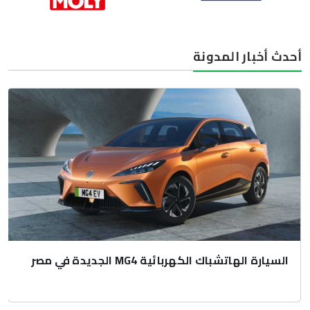
أحدث أخبار المدونة
السيارة الهاتشباك الكهربائية MG4 الجديدة في مصر