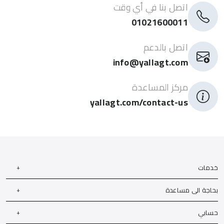
اتصل بنا في أي وقت
01021600011
اتصل بالدعم
info@yallagt.com
مركز المساعدة
yallagt.com/contact-us
خدمات
بحاجة الى مساعدة
حسابي