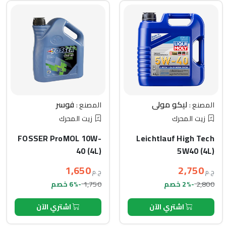
ليكو مولي
فوسر
المصنع :
المصنع :
زيت المحرك
زيت المحرك
FOSSER ProMOL 10W-
Leichtlauf High Tech
40 (4L)
5W40 (4L)
1,650
2,750
ج.م
ج.م
1,750
2,800
-2% خصم
-6% خصم
اشتري الآن
اشتري الآن