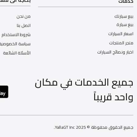
بحاجة الى مس
خدمات
بيع سيارتك
من نحن
بيع سيارة
اتصل بنا
اسعار السيارات
شروط الاستخدام
متجر المنتجات
سياسة الخصوصية
اخبار ونصائح السيارات
الأسئلة الشائعة
جميع الخدمات في مكان
واحد قريباً
جميع الحقوق محفوظة © 2025 YallaGT Inc.