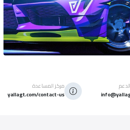
لدعم
مركز المساعدة
yallagt.com/contact-us
info@yalla