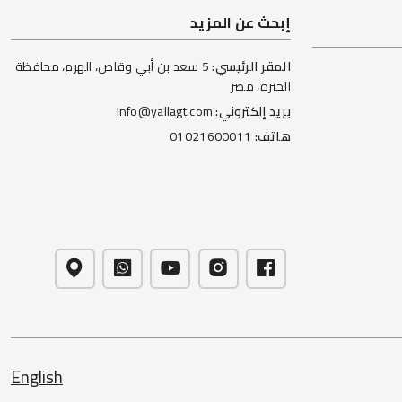
إبحث عن المزيد
المقر الرئيسي:
5 سعد بن أبي وقاص، الهرم، محافظة
الجيزة، مصر
بريد إلكتروني:
info@yallagt.com
هاتف:
01021600011
English