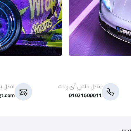
اتصل بنا في أي وقت
اتصل با
gt.com
01021600011