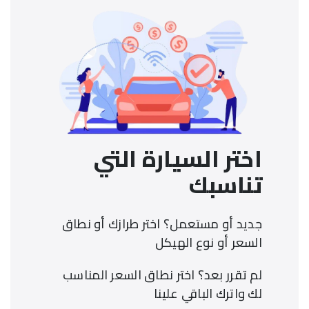
اختر السيارة التي
تناسبك
جديد أو مستعمل؟ اختر طرازك أو نطاق
السعر أو نوع الهيكل
اسم
رقم الهاتف أو البريد الإلكتروني
هاتف
لم تقرر بعد؟ اختر نطاق السعر المناسب
لك واترك الباقي علينا
كلمة المرور
بريد إلكتروني